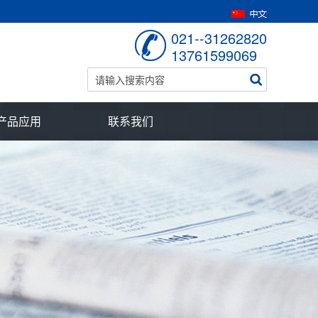
021--31262820
13761599069
产品应用
联系我们