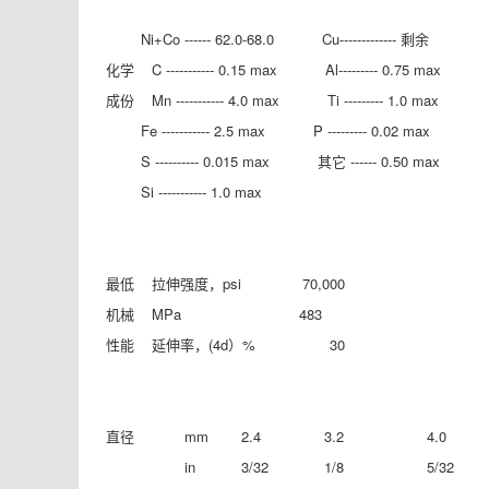
Ni+Co ------ 62.0-68.0 Cu------------- 剩余
化学 C ----------- 0.15 max Al--------- 0.75 max
成份 Mn ----------- 4.0 max Ti --------- 1.0 max
Fe ----------- 2.5 max P --------- 0.02 max
S ---------- 0.015 max 其它 ------ 0.50 max
Si ----------- 1.0 max
最低 拉伸强度，psi 70,000
机械 MPa 483
性能 延伸率，(4d）% 30
直径
mm
2.4
3.2
4.0
in
3/32
1/8
5/32