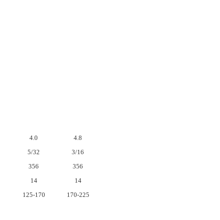
4.0
4.8
5/32
3/16
356
356
14
14
125-170
170-225