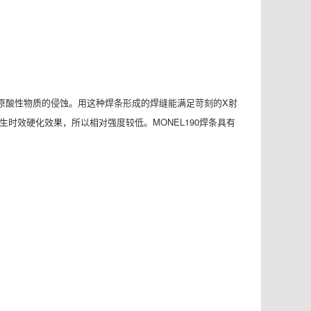
及还原酸性物质的侵蚀。用这种焊条形成的焊缝能满足苛刻的X射
生时效硬化效果，所以相对强度较低。MONEL190焊条具有