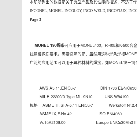
本册所列出的数据是关于典型产品及其性能的描述，不适于作
INCONEL, MONEL, INCOLOY, INCO-WELD, INCOFLUX, INCO
Page 3
MONEL 190
焊条
可应用于MONEL400，R-405和K
线照相探伤要求。需要说明的是，虽然用这种焊条焊接MONEL
广泛的应用范围可以用于异种材料的焊接，如MONEL镍－
AWS A5.11,ENiCu-7 DIN 1736 EL-NiCu30
MIL-E-22200/3 Type MIL-9N10 UNS W84190
规格 ASME Ⅱ,SFA-5.11 ENiCu-7 Werkstoff Nr.2.4
ASME IX,F-No.42 ISO ENi4060
VdTüV2106.00 Europe ENiCu30Mn3Ti