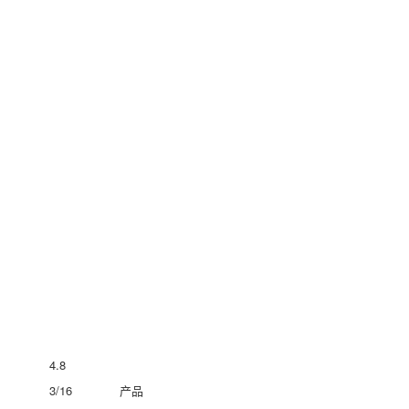
4.8
3/16
产品