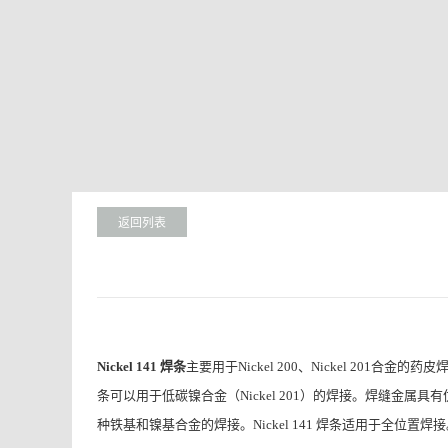
返回列表
焊条
主要用于
、
合金的药皮
Nickel 141
Nickel 200
Nickel 201
条可以用于低碳镍合金（
）的焊接。焊缝金属具有
Nickel 201
种铁基和镍基合金的焊接。
焊条适用于全位置焊接
Nickel 141